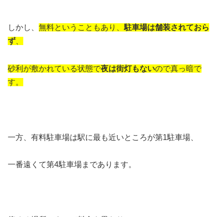
しかし、
無料ということもあり、
駐車場は舗装されておら
ず
、
砂利が敷かれている状態で
夜は街灯もない
ので真っ暗で
す。
一方、有料駐車場は駅に最も近いところが第1駐車場、
一番遠くて第4駐車場まであります。