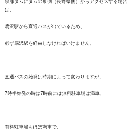
黒部ダムにダムの東側（長野県側）からアクセスする場合
は、
扇沢駅から直通バスが出ているため、
必ず扇沢駅を経由しなければいけません。
直通バスの始発は時期によって変わりますが、
7時半始発の時は7時前には無料駐車場は満車、
有料駐車場もほぼ満車で、