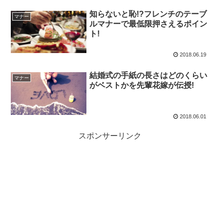
知らないと恥!?フレンチのテーブ
マナー
ルマナーで最低限押さえるポイン
ト!
2018.06.19
結婚式の手紙の長さはどのくらい
マナー
がベストかを先輩花嫁が伝授!
2018.06.01
スポンサーリンク