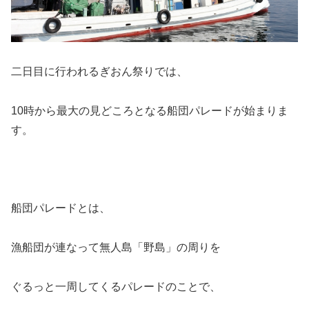
二日目
に行われるぎおん祭りでは、
10時から最大の見どころとなる
船団パレード
が始まりま
す。
船団パレードとは、
漁船団が連なって無人島「野島」の周りを
ぐるっと一周してくるパレードのことで、