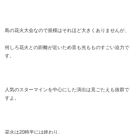
島の花火大会なので規模はそれほど大きくありませんが、
何しろ花火との距離が近いため音も光もものすごい迫力で
す。
人気のスターマインを中心にした演出は見ごたえも抜群で
すよ。
花火は20時半には終わり、