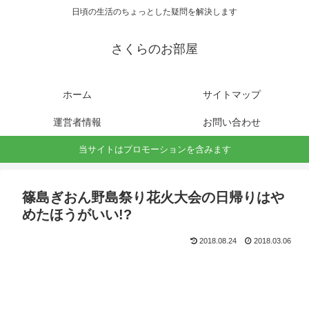
日頃の生活のちょっとした疑問を解決します
さくらのお部屋
ホーム
サイトマップ
運営者情報
お問い合わせ
当サイトはプロモーションを含みます
篠島ぎおん野島祭り花火大会の日帰りはや
めたほうがいい!?
2018.08.24
2018.03.06