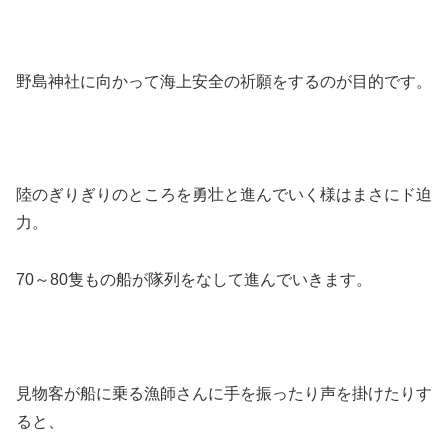
野島神社に向かって海上安全の祈願をするのが目的です。
陸のぎりぎりのところを勇壮と進んでいく様はまさにド迫
力。
70～80隻もの船が隊列をなして進んでいきます。
見物客が船に乗る漁師さんに手を振ったり声を掛けたりす
ると、