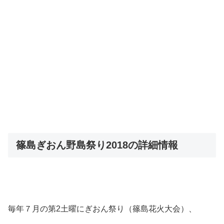
篠島ぎおん野島祭り2018の詳細情報
毎年７月の第2土曜にぎおん祭り（篠島花火大会）、