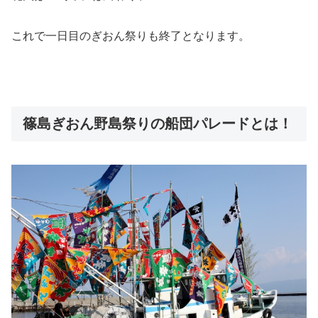
これで一日目のぎおん祭りも終了となります。
篠島ぎおん野島祭りの船団パレードとは！