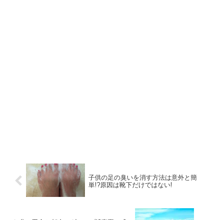
子供の足の臭いを消す方法は意外と簡
単!?原因は靴下だけではない!