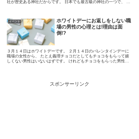
社が歴史ある神社だからです。 日本でも最古級の神社の一つで、 飛
鳥時代、蘇我氏と共に権力を持った...
ホワイトデーにお返しをしない職
イベント
場の男性の心理とは!理由は面
倒!?
３月１４日はホワイトデーです。 ２月１４日のバレンタインデーに
職場の女性から、 たとえ義理チョコだとしてもチョコをもらって嬉
しくない男性はいないはずです。 けれどもチョコをもらった男性の
ほうは、 ホワイトデーのお返し...
スポンサーリンク