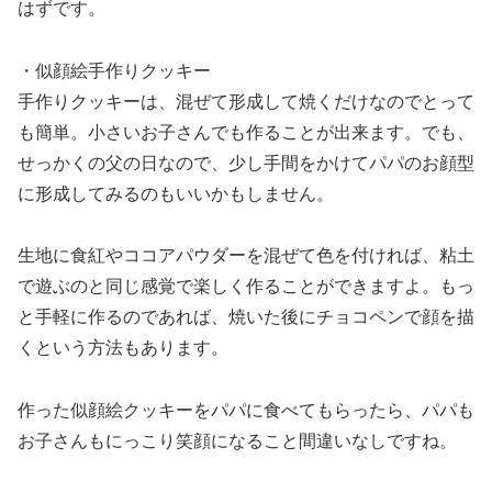
はずです。
・似顔絵手作りクッキー
手作りクッキーは、混ぜて形成して焼くだけなのでとって
も簡単。小さいお子さんでも作ることが出来ます。でも、
せっかくの父の日なので、少し手間をかけてパパのお顔型
に形成してみるのもいいかもしません。
生地に食紅やココアパウダーを混ぜて色を付ければ、粘土
で遊ぶのと同じ感覚で楽しく作ることができますよ。もっ
と手軽に作るのであれば、焼いた後にチョコペンで顔を描
くという方法もあります。
作った似顔絵クッキーをパパに食べてもらったら、パパも
お子さんもにっこり笑顔になること間違いなしですね。