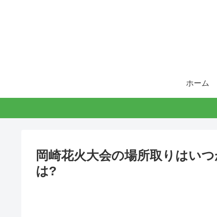
ホーム
岡崎花火大会の場所取りはいつ
は?