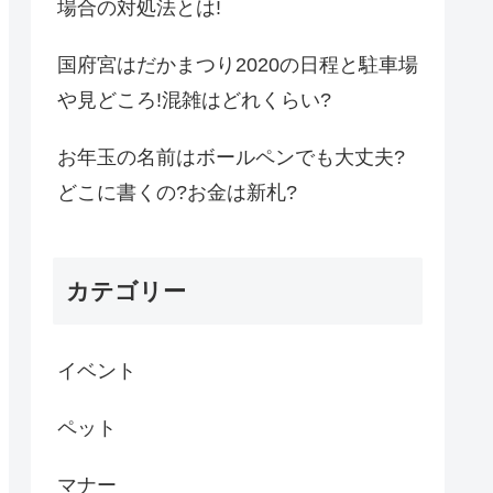
場合の対処法とは!
国府宮はだかまつり2020の日程と駐車場
や見どころ!混雑はどれくらい?
お年玉の名前はボールペンでも大丈夫?
どこに書くの?お金は新札?
カテゴリー
イベント
ペット
マナー