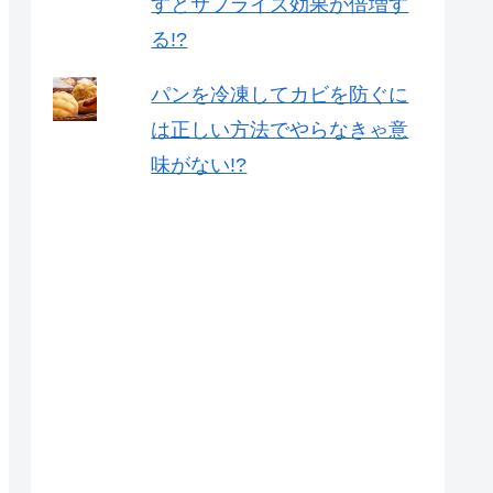
すとサプライズ効果が倍増す
る!?
パンを冷凍してカビを防ぐに
は正しい方法でやらなきゃ意
味がない!?