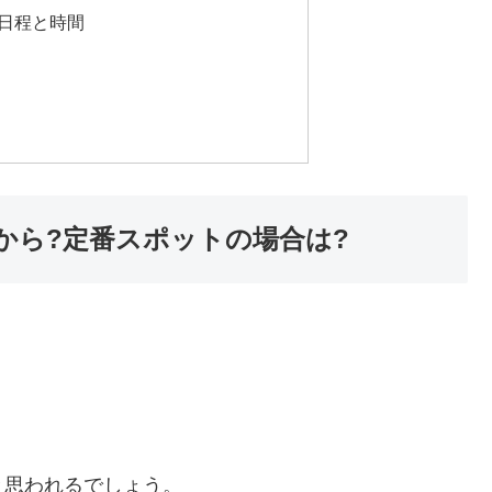
の日程と時間
から?定番スポットの場合は?
と思われるでしょう。