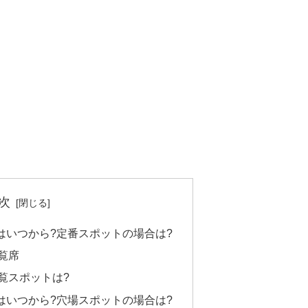
次
はいつから?定番スポットの場合は?
覧席
覧スポットは?
はいつから?穴場スポットの場合は?