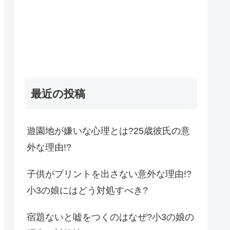
最近の投稿
遊園地が嫌いな心理とは?25歳彼氏の意
外な理由!?
子供がプリントを出さない意外な理由!?
小3の娘にはどう対処すべき?
宿題ないと嘘をつくのはなぜ?小3の娘の