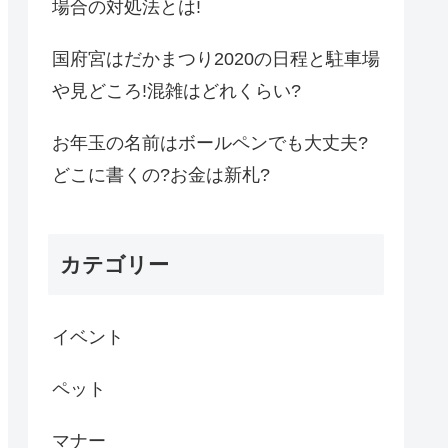
場合の対処法とは!
国府宮はだかまつり2020の日程と駐車場
や見どころ!混雑はどれくらい?
お年玉の名前はボールペンでも大丈夫?
どこに書くの?お金は新札?
カテゴリー
イベント
ペット
マナー