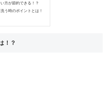
ない方が節約できる！？
て洗う時のポイントとは！
は！？