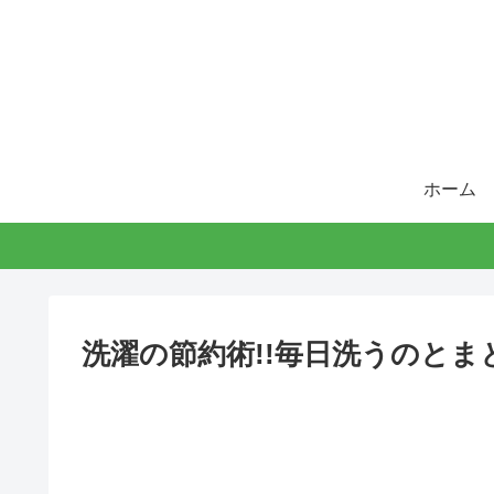
ホーム
洗濯の節約術!!毎日洗うのとま