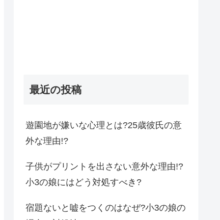
最近の投稿
遊園地が嫌いな心理とは?25歳彼氏の意
外な理由!?
子供がプリントを出さない意外な理由!?
小3の娘にはどう対処すべき?
宿題ないと嘘をつくのはなぜ?小3の娘の