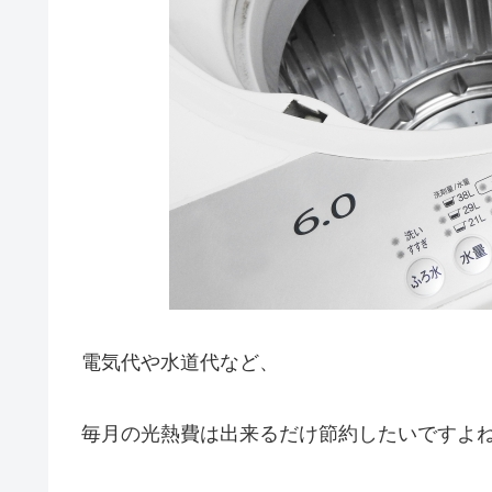
電気代や水道代など、
毎月の光熱費は出来るだけ節約したいですよ