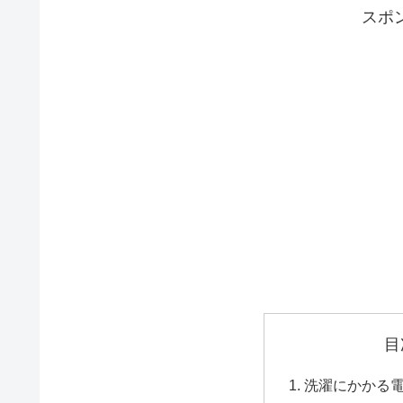
スポ
目
洗濯にかかる