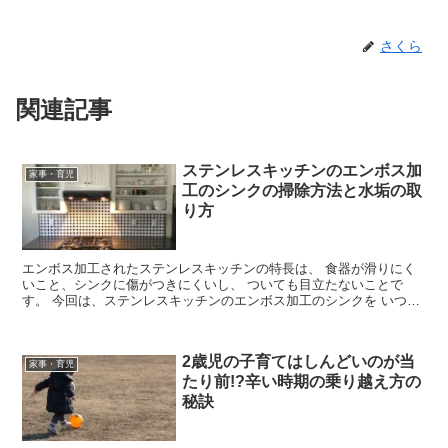
さくら
関連記事
ステンレスキッチンのエンボス加
家事・育児
工のシンクの掃除方法と水垢の取
り方
エンボス加工されたステンレスキッチンの特長は、 食器が滑りにく
いこと、シンクに傷がつきにくいし、 ついても目立たないことで
す。 今回は、ステンレスキッチンのエンボス加工のシンクを いつま
でもきれいに使うための、 おすす...
2歳児の子育てはしんどいのが当
家事・育児
たり前!?辛い時期の乗り越え方の
秘訣