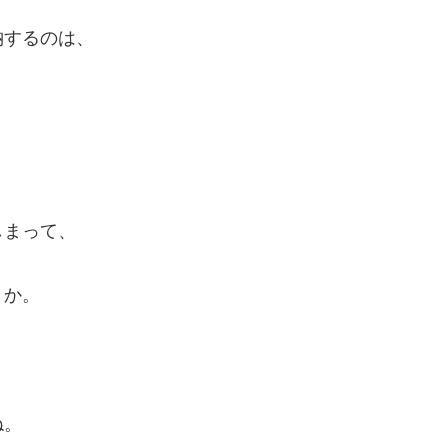
納するのは、
しまって、
うか。
ね。