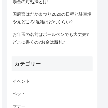
場合の対処法とは!
国府宮はだかまつり2020の日程と駐車場
や見どころ!混雑はどれくらい?
お年玉の名前はボールペンでも大丈夫?
どこに書くの?お金は新札?
カテゴリー
イベント
ペット
マナー