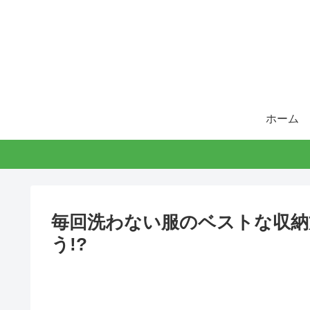
ホーム
毎回洗わない服のベストな収納
う!?