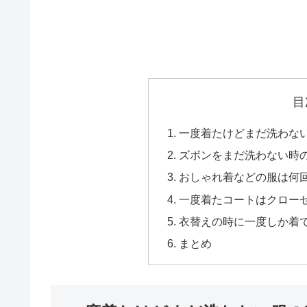
目
一度着たけどまだ洗わない
ズボンをまだ洗わない時
おしゃれ着などの服は何回
一度着たコートはクローゼ
衣替えの時に一度しか着
まとめ