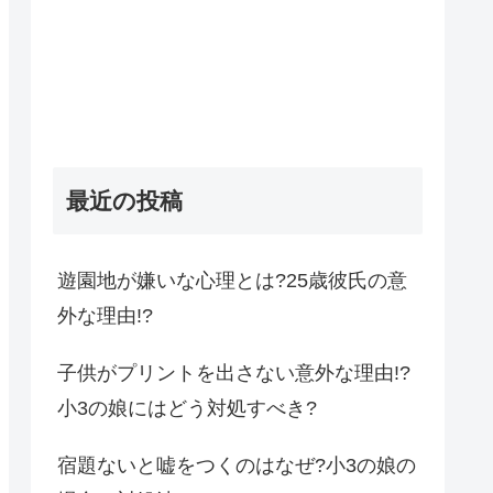
最近の投稿
遊園地が嫌いな心理とは?25歳彼氏の意
外な理由!?
子供がプリントを出さない意外な理由!?
小3の娘にはどう対処すべき?
宿題ないと嘘をつくのはなぜ?小3の娘の