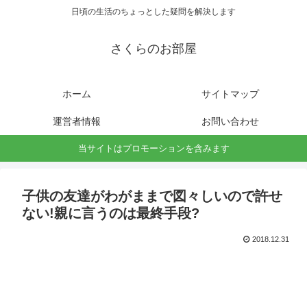
日頃の生活のちょっとした疑問を解決します
さくらのお部屋
ホーム
サイトマップ
運営者情報
お問い合わせ
当サイトはプロモーションを含みます
子供の友達がわがままで図々しいので許せ
ない!親に言うのは最終手段?
2018.12.31