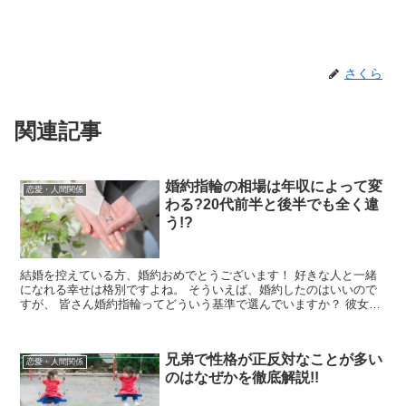
さくら
関連記事
婚約指輪の相場は年収によって変
恋愛・人間関係
わる?20代前半と後半でも全く違
う!?
結婚を控えている方、婚約おめでとうございます！ 好きな人と一緒
になれる幸せは格別ですよね。 そういえば、婚約したのはいいので
すが、 皆さん婚約指輪ってどういう基準で選んでいますか？ 彼女の
ことを考えて買う婚約指輪ですが...
兄弟で性格が正反対なことが多い
恋愛・人間関係
のはなぜかを徹底解説!!