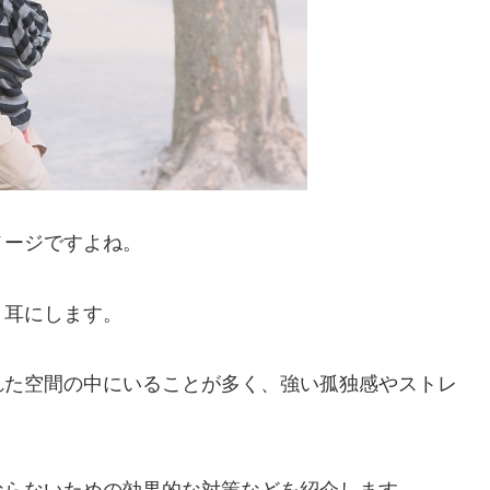
メージですよね。
く耳にします。
れた空間の中にいることが多く、強い孤独感やストレ
？
ならないための効果的な対策などを紹介します。