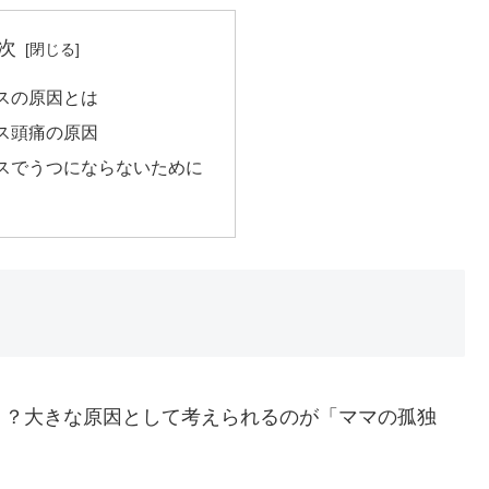
次
スの原因とは
ス頭痛の原因
スでうつにならないために
う？大きな原因として考えられるのが
「ママの孤独