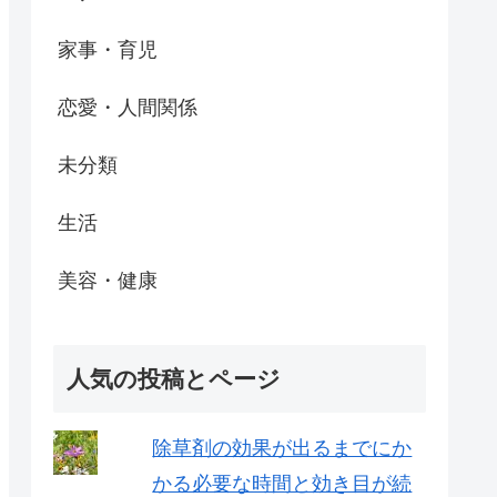
家事・育児
恋愛・人間関係
未分類
生活
美容・健康
人気の投稿とページ
除草剤の効果が出るまでにか
かる必要な時間と効き目が続