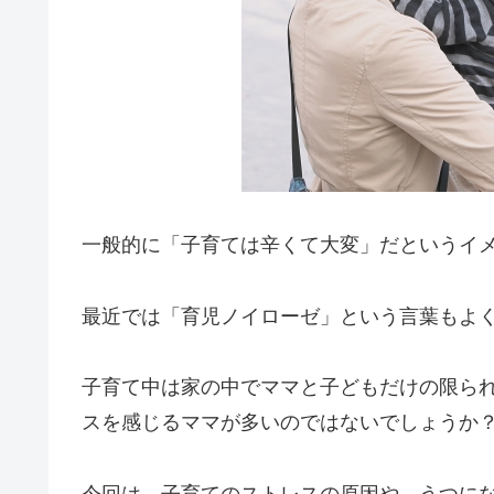
一般的に「子育ては辛くて大変」だというイ
最近では「育児ノイローゼ」という言葉もよ
子育て中は家の中でママと子どもだけの限ら
スを感じるママが多いのではないでしょうか
今回は、子育てのストレスの原因や、うつに