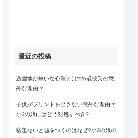
最近の投稿
遊園地が嫌いな心理とは?25歳彼氏の意
外な理由!?
子供がプリントを出さない意外な理由!?
小3の娘にはどう対処すべき?
宿題ないと嘘をつくのはなぜ?小3の娘の