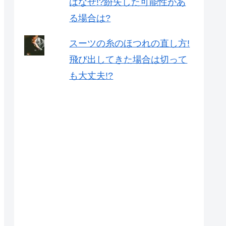
はなぜ!?紛失した可能性があ
る場合は?
スーツの糸のほつれの直し方!
飛び出してきた場合は切って
も大丈夫!?