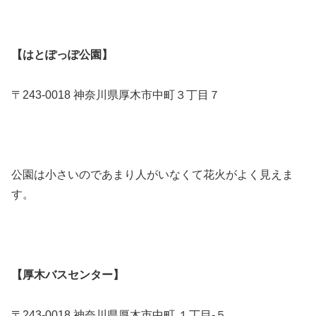
【はとぽっぽ公園】
〒243-0018 神奈川県厚木市中町３丁目７
公園は小さいのであまり人がいなくて花火がよく見えま
す。
【厚木バスセンター】
〒243-0018 神奈川県厚木市中町 １丁目-５