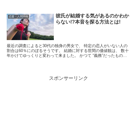
ではないでしょうか。 プレ...
彼氏が結婚する気があるのかわか
恋愛・人間関係
らない!?本音を探る方法とは!
最近の調査によると30代の独身の男女で、 特定の恋人がいない人の
割合は60％にのぼるそうです。 結婚に対する世間の価値観は、 数十
年かけてゆっくりと変わって来ました。 かつて “義務”だったもの
は、 今や“してもしな...
スポンサーリンク