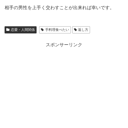
相手の男性を上手く交わすことが出来れば幸いです。
恋愛・人間関係
手料理食べたい
返し方
スポンサーリンク