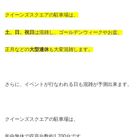
クイーンズスクエアの駐車場は、
土、日、祝日
は混雑し、ゴールデンウィークやお盆、
正月などの
大型連休
も大変混雑します。
さらに、イベントが行なわれる日も混雑が予測出来ます。
クイーンズスクエアの駐車場は、
年中無休で収容台数約1,700台です。