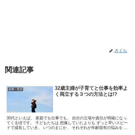
さくら
関連記事
32歳主婦が子育てと仕事を効率よ
家事・育児
く両立する３つの方法とは!?
30代といえば、 家庭でも仕事でも、 自分の立場や責任が明確になっ
てくる頃です。 子どもたちは 想像していたよりも ずっと早いスピー
ドで成長していき、 いつのまにか、 それぞれが年齢固有の悩みを 抱
えるようになってい...