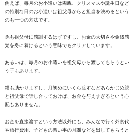
例えば、毎月のお小遣いは両親、クリスマスや誕生日など
の特別な日のお小遣いは祖父母からと
担当を決める
という
のも一つの方法です。
孫も祖父母に感謝するはずですし、お金の大切さや金銭感
覚を身に着けるという意味でもクリアしています。
あるいは、毎月のお小遣いを祖父母から渡してもらうとい
う手もあります。
親も助かりますし、月初めにいくら渡すなどあらかじめ親
と祖父母で話し合っておけば、お金を与えすぎるという心
配もありません。
お金を直接渡すという方法以外にも、みんなで行く
外食代
や旅行費用、子どもの習い事の月謝などを出してもらう
と