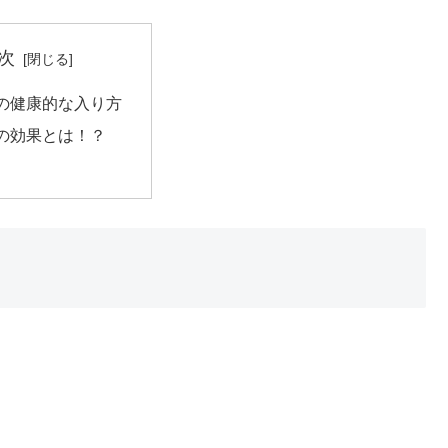
次
の健康的な入り方
の効果とは！？