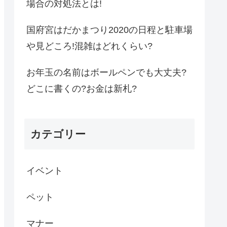
場合の対処法とは!
国府宮はだかまつり2020の日程と駐車場
や見どころ!混雑はどれくらい?
お年玉の名前はボールペンでも大丈夫?
どこに書くの?お金は新札?
カテゴリー
イベント
ペット
マナー