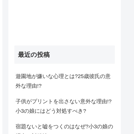
最近の投稿
遊園地が嫌いな心理とは?25歳彼氏の意
外な理由!?
子供がプリントを出さない意外な理由!?
小3の娘にはどう対処すべき?
宿題ないと嘘をつくのはなぜ?小3の娘の