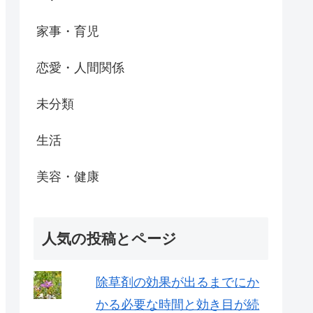
家事・育児
恋愛・人間関係
未分類
生活
美容・健康
人気の投稿とページ
除草剤の効果が出るまでにか
かる必要な時間と効き目が続