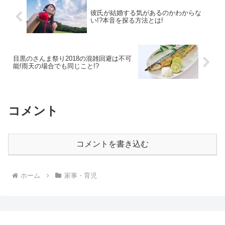
彼氏が結婚する気があるのかわからな
い!?本音を探る方法とは!
目黒のさんま祭り2018の混雑回避は不可
能!雨天の場合でも同じこと!?
コメント
コメントを書き込む
ホーム
家事・育児