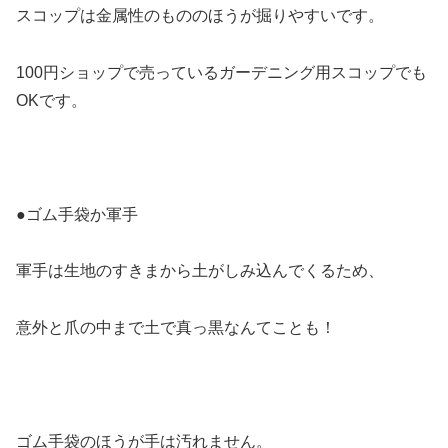
スコップは金属性のもののほうが掘りやすいです。
100円ショップで売っているガーデニング用スコップでも
OKです。
●ゴム手袋か軍手
軍手は生地のすきまから土がしみ込んでくるため、
意外と爪の中まで土で真っ黒なんてことも！
ゴム手袋のほうが手は汚れません。