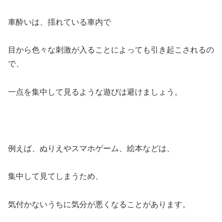
車酔いは、揺
れている車内で
目から色々な刺激が入る
ことによっても
引き起こされるの
で、
一点を集中して見るような遊び
は避けましょう。
例えば、ぬりえやスマホゲーム、絵本などは、
集中して見てしまうため、
気付かないうちに気分が悪くなることがあります。