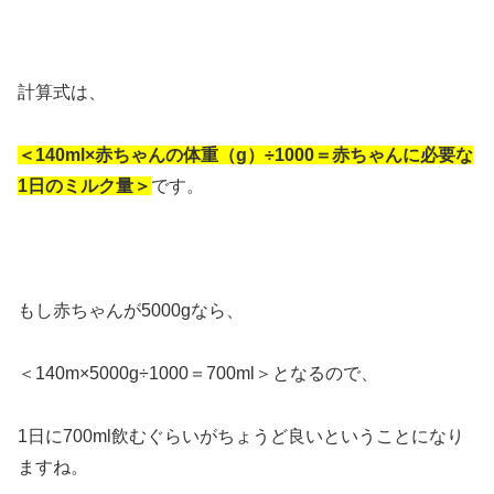
計算式は、
＜140ml×赤ちゃんの体重（g）÷1000＝赤ちゃんに必要な
1日のミルク量＞
です。
もし赤ちゃんが5000gなら、
＜140m×5000g÷1000＝700ml＞となるので、
1日に700ml飲むぐらいがちょうど良いということになり
ますね。