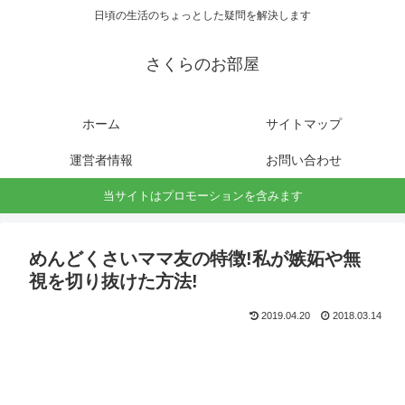
日頃の生活のちょっとした疑問を解決します
さくらのお部屋
ホーム
サイトマップ
運営者情報
お問い合わせ
当サイトはプロモーションを含みます
めんどくさいママ友の特徴!私が嫉妬や無
視を切り抜けた方法!
2019.04.20
2018.03.14