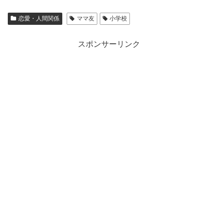
恋愛・人間関係
ママ友
小学校
スポンサーリンク