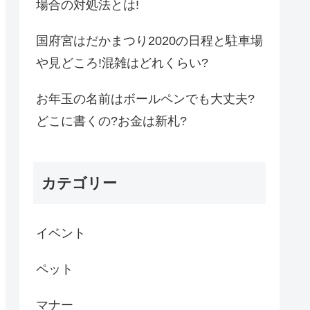
場合の対処法とは!
国府宮はだかまつり2020の日程と駐車場
や見どころ!混雑はどれくらい?
お年玉の名前はボールペンでも大丈夫?
どこに書くの?お金は新札?
カテゴリー
イベント
ペット
マナー