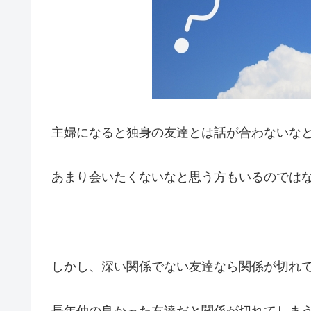
主婦になると独身の友達とは話が合わないな
あまり会いたくないなと思う方もいるのでは
しかし、深い関係でない友達なら関係が切れ