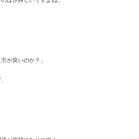
うのはさみしいですよね。
た方が良いのか？」
ど、