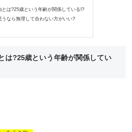
とは?25歳という年齢が関係している!?
思うなら無理して合わない方がいい?
とは?25歳という年齢が関係してい