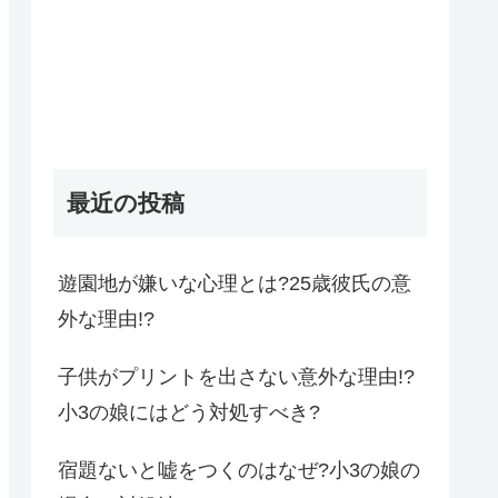
最近の投稿
遊園地が嫌いな心理とは?25歳彼氏の意
外な理由!?
子供がプリントを出さない意外な理由!?
小3の娘にはどう対処すべき?
宿題ないと嘘をつくのはなぜ?小3の娘の