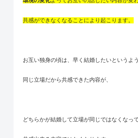
環境の変化
よってお互いの話したい内容が変
共感ができなくなることにより起こります。
お互い独身の頃は、早く結婚したいというよ
同じ立場だから共感できた内容が、
どちらかが結婚して立場が同じではなくなっ