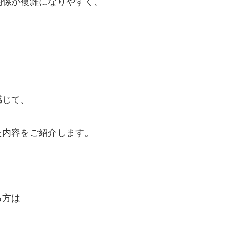
関係が複雑になりやすく、
感じて、
た内容をご紹介します。
る方は