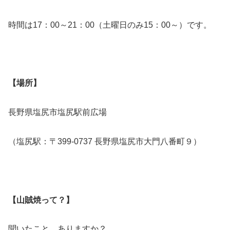
時間は17：00～21：00（土曜日のみ15：00～）です。
【場所】
長野県塩尻市塩尻駅前広場
（塩尻駅：〒399-0737 長野県塩尻市大門八番町９）
【山賊焼って？】
聞いたこと、ありますか？