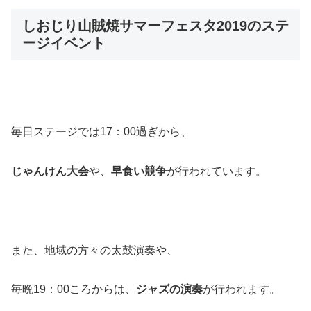
しおじり山賊焼サマーフェスタ2019のステ
ージイベント
毎日ステージでは17：00過ぎから、
じゃんけん大会
や、
早食い競争
が行われています。
また、地域の方々の太鼓演奏や、
毎晩19：00ころからは、
ジャズの演奏
が行われます。