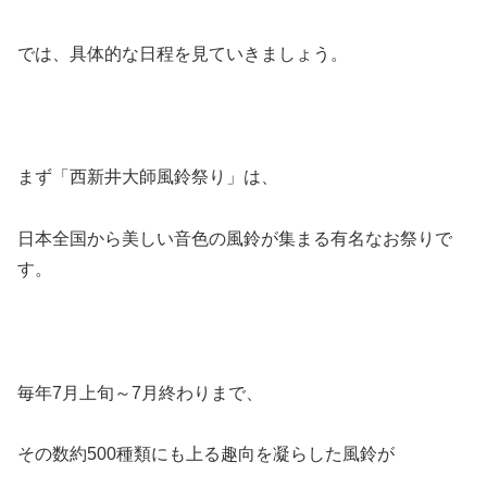
では、具体的な日程を見ていきましょう。
まず
「西新井大師風鈴祭り」
は、
日本全国から美しい音色の風鈴が集まる有名なお祭りで
す。
毎年7月上旬～7月終わり
まで、
その数約500種類にも上る趣向を凝らした風鈴が