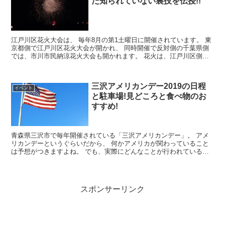
だ知られていない裏技を伝授!!
江戸川区花火大会は、 毎年8月の第1土曜日に開催されています。 東
京都側で江戸川区花火大会が開かれ、 同時開催で反対側の千葉県側
では、市川市民納涼花火大会も開かれます。 花火は、江戸川区側の
河川敷から打ち上げられ両方で、 ...
三沢アメリカンデー2019の日程
イベント
と駐車場!見どころと食べ物のお
すすめ!
青森県三沢市で毎年開催されている「三沢アメリカンデー」。 アメ
リカンデーというぐらいだから、 何かアメリカが関わっていること
は予想がつきますよね。 でも、実際にどんなことが行われているの
か、 その概要や日程などを詳し...
スポンサーリンク