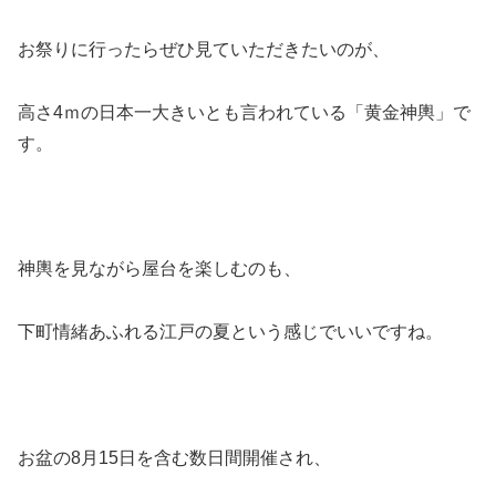
お祭りに行ったらぜひ見ていただきたいのが、
高さ4ｍの日本一大きいとも言われている「黄金神輿」で
す。
神輿を見ながら屋台を楽しむのも、
下町情緒あふれる江戸の夏という感じでいいですね。
お盆の8月15日を含む数日間開催
され、