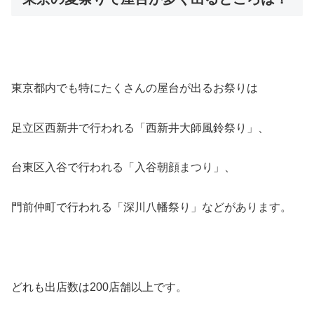
東京都内でも特にたくさんの屋台が出るお祭りは
足立区西新井で行われる
「西新井大師風鈴祭り」
、
台東区入谷で行われる
「入谷朝顔まつり」
、
門前仲町で行われる
「深川八幡祭り」
などがあります。
どれも
出店数は200店舗以上
です。