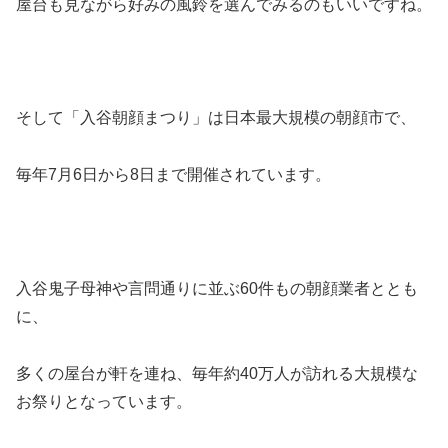
屋台も見ながら好みの風鈴を選んでみるのもいいですね。
そして
「入谷朝顔まつり」
は日本最大規模の朝顔市で
、
毎年7月6日から8日
まで開催されています。
入谷鬼子母神や言問通りに並ぶ60件もの朝顔業者ととも
に、
多くの屋台が軒を連ね、毎年約40万人が訪れる大規模な
お祭りとなっています。