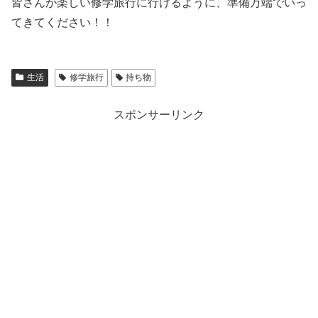
皆さんが楽しい修学旅行に行けるように、準備万端でいっ
てきてください！！
生活
修学旅行
持ち物
スポンサーリンク