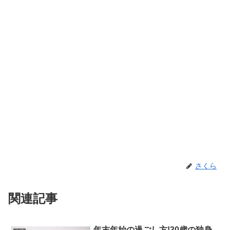
さくら
関連記事
年末年始の過ごし方!30歳の独身