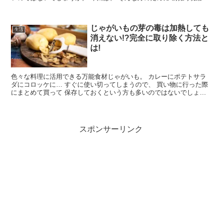
当日撮影の メリット・デ...
じゃがいもの芽の毒は加熱しても
生活
消えない!?完全に取り除く方法と
は!
色々な料理に活用できる万能食材じゃがいも。 カレーにポテトサラ
ダにコロッケに… すぐに使い切ってしまうので、 買い物に行った際
にまとめて買って 保存しておくという方も多いのではないでしょう
か。 でもしばらく使わずに放...
スポンサーリンク