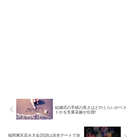
結婚式の手紙の長さはどのくらいがベス
トかを先輩花嫁が伝授!
福岡東区花火大会2018は浴衣デートで決