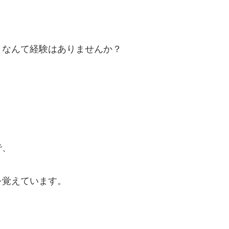
！なんて経験はありませんか？
で、
を覚えています。