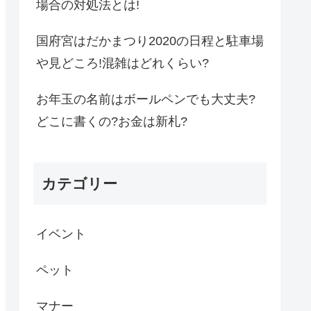
場合の対処法とは!
国府宮はだかまつり2020の日程と駐車場
や見どころ!混雑はどれくらい?
お年玉の名前はボールペンでも大丈夫?
どこに書くの?お金は新札?
カテゴリー
イベント
ペット
マナー