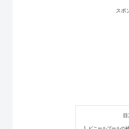
スポ
目
ビニールプールの補