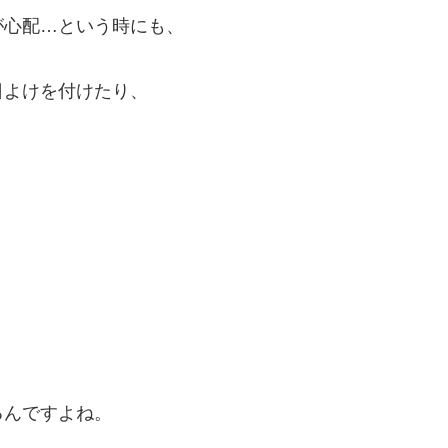
が心配…という時にも、
日よけを付けたり、
るんですよね。