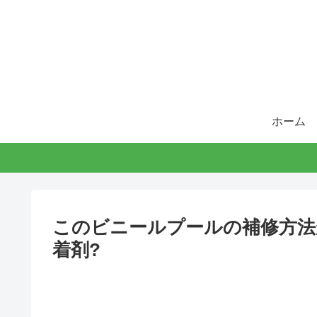
ホーム
このビニールプールの補修方法
着剤?