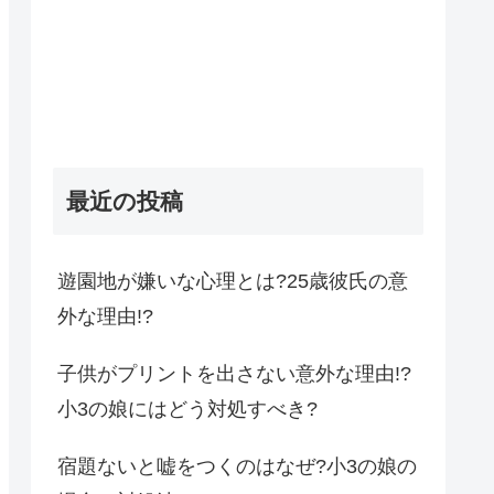
最近の投稿
遊園地が嫌いな心理とは?25歳彼氏の意
外な理由!?
子供がプリントを出さない意外な理由!?
小3の娘にはどう対処すべき?
宿題ないと嘘をつくのはなぜ?小3の娘の