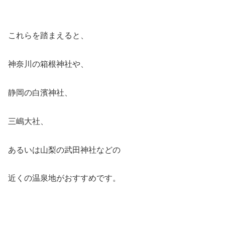
これらを踏まえると、
神奈川の箱根神社
や、
静岡の白濱神社
、
三嶋大社
、
あるいは
山梨の武田神社
などの
近くの温泉地がおすすめです。