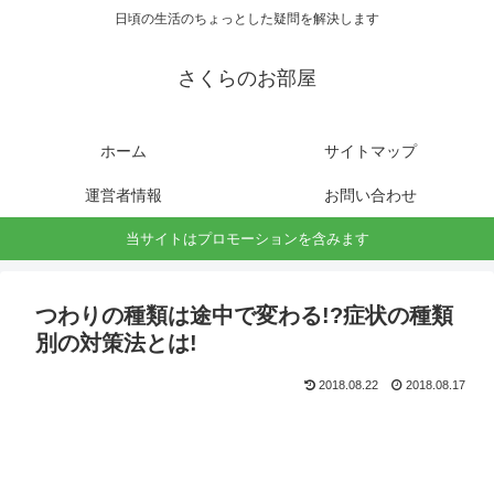
日頃の生活のちょっとした疑問を解決します
さくらのお部屋
ホーム
サイトマップ
運営者情報
お問い合わせ
当サイトはプロモーションを含みます
つわりの種類は途中で変わる︎!?症状の種類
別の対策法とは!
2018.08.22
2018.08.17