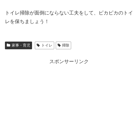
トイレ掃除が面倒にならない工夫をして、ピカピカのトイ
レを保ちましょう！
家事・育児
トイレ
掃除
スポンサーリンク