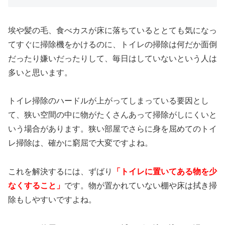
埃や髪の毛、食べカスが床に落ちているととても気になっ
てすぐに掃除機をかけるのに、トイレの掃除は何だか面倒
だったり嫌いだったりして、毎日はしていないという人は
多いと思います。
トイレ掃除のハードルが上がってしまっている要因とし
て、
狭い空間の中に物がたくさんあって掃除がしにくい
と
いう場合があります。狭い部屋でさらに身を屈めてのトイ
レ掃除は、確かに窮屈で大変ですよね。
これを解決するには、ずばり
「トイレに置いてある物を少
なくすること」
です。物が置かれていない棚や床は拭き掃
除もしやすいですよね。