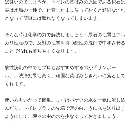
ば良いのでしょうか。トイレの黄ばみの原因である尿石は
実は水垢の一種で、付着したまま放っておくと頑固な汚れ
となって簡単には取れなくなってしまいます。
そんな時は化学の力で解決しましょう！尿石の性質はアル
カリ性なので、反対の性質を持つ酸性の洗剤で中和させる
ことで汚れも落ちやすくなります。
酸性洗剤の中でもプロもおすすめするのが
「サンポー
ル」
。洗浄効果も高く、頑固な黄ばみもきれいに落として
くれます。
使い方もいたって簡単。まずはバケツの水を一気に流し込
んだり、トイレブラシの先端で穴の向こうに水を送り出す
ようにして、便器の中の水を少なくしておきましょう。