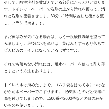
そして、酸性洗剤を黄ばんでいる部分にたっぷりと塗りま
す。トイレットペーパーで洗剤の上から汚れを覆って、汚
れと洗剤を密着させます。30分～1時間放置した後水を流
し、ブラシで磨きます。
まだ黄ばみが気になる場合は、もう一度酸性洗剤を塗って
みましょう。最後に水を流せば、黄ばみもすっきり落ちて
ピカピカのトイレになっているはずですよ。
それでも落ちない汚れには、
耐水ペーパーを使って削り落
とす
という方法もあります。
トイレの水は溜めたままで、ゴム手袋をはめて水につけな
がら耐水ペーパーでこすります。目が粗いものだと便器に
傷を付けてしまうので、1500番や2000番などの目の細か
いものを使いましょう。