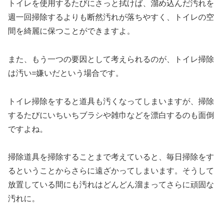
トイレを使用するたびにさっと拭けば、溜め込んだ汚れを
週一回掃除するよりも断然汚れが落ちやすく、トイレの空
間を綺麗に保つことができますよ。
また、もう一つの要因として考えられるのが、
トイレ掃除
は汚い=嫌いだ
という場合です。
トイレ掃除をすると道具も汚くなってしまいますが、掃除
するたびにいちいちブラシや雑巾などを漂白するのも面倒
ですよね。
掃除道具を掃除することまで考えていると、毎日掃除をす
るということからさらに遠ざかってしまいます。そうして
放置している間にも汚れはどんどん溜まってさらに頑固な
汚れに。