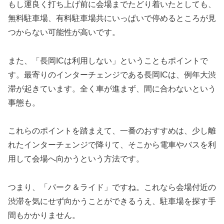
もし運良く打ち上げ前に会場までたどり着いたとしても、
無料駐車場、有料駐車場共にいっぱいで停めるところが見
つからない可能性が高いです。
また、
「長岡ICは利用しない」
ということもポイントで
す。最寄りのインターチェンジである長岡ICは、例年大渋
滞が起きています。全く車が進まず、間に合わないという
事態も。
これらのポイントを踏まえて、
一番のおすすめは、少し離
れたインターチェンジで降りて、そこから電車やバスを利
用して会場へ向かうという方法です。
つまり、「パーク＆ライド」ですね。これなら会場付近の
渋滞を気にせず向かうことができるうえ、駐車場を探す手
間もかかりません。