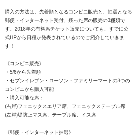
購入の方法は、先着順となるコンビニ販売と、抽選となる
郵便・インターネット受付、残った席の販売の3種類で
す。2018年の有料席チケット販売についても、すでに公
式HPから日程が発表されているのでご紹介していきま
す！
《コンビニ販売》
・5/6から先着順
・セブンイレブン・ローソン・ファミリーマートの3つの
コンビニから購入可能
・購入可能な席：
(右岸)フェニックスエリア席、フェニックステーブル席
(左岸)堤防上マス席、テーブル席、イス席
《郵便・インターネット抽選》