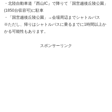
・北陸自動車道『西山IC』で降りて「国営越後丘陵公園」
(1850台収容可)に駐車
・「国営越後丘陵公園」→会場周辺までシャトルバス
※ただし、帰りはシャトルバスに乗るまでに1時間以上か
かる可能性もあります。
スポンサーリンク