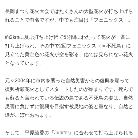
長岡まつり花火大会ではたくさんの大型花火が打ち上げら
れることで有名ですが、中でも注目は「フェニックス」。
約2kmに及ぶ打ち上げ幅で5分間にわたって花火が一斉に
打ち上げられ、その中で2回フェニックス（＝不死鳥）に
見立てた黄金色の花火が空を彩る、他では見られない花火
となっています。
元々2004年に市内を襲った自然災害からの復興を願って
復興祈願花火としてスタートしたのが始まりです。死んで
も蘇ると言われている伝説の鳥である不死鳥の姿は、自然
災害に負けずに復興を目指す被災地の姿と重なり、自然と
涙がこぼれおちます。
そして、平原綾香の『Jupiter』に合わせて打ち上げられる