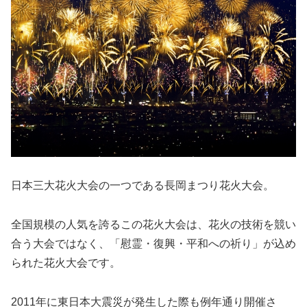
日本三大花火大会の一つである長岡まつり花火大会。
全国規模の人気を誇るこの花火大会は、花火の技術を競い
合う大会ではなく、「慰霊・復興・平和への祈り」が込め
られた花火大会です。
2011年に東日本大震災が発生した際も例年通り開催さ