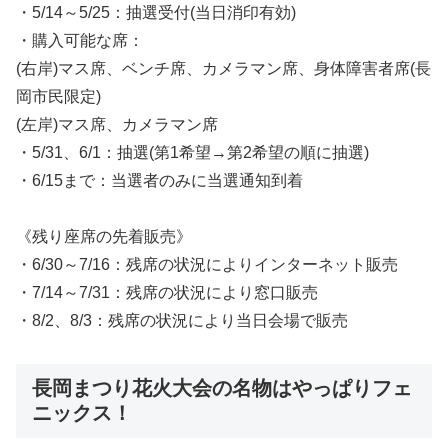
・5/14～5/25：抽選受付(当日消印有効)
・購入可能な席：
(右岸)マス席、ベンチ席、カメラマン席、身体障害者席(長
岡市民限定)
(左岸)マス席、カメラマン席
・5/31、6/1：抽選(第1希望→第2希望の順に抽選)
・6/15まで：当選者のみに当選通知到着
《残り座席の先着販売》
・6/30～7/16：残席の状況によりインターネット販売
・7/14～7/31：残席の状況により窓口販売
・8/2、8/3：残席の状況により当日会場で販売
長岡まつり花火大会の名物はやっぱりフェ
ニックス！