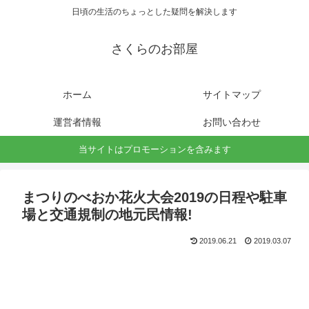
日頃の生活のちょっとした疑問を解決します
さくらのお部屋
ホーム
サイトマップ
運営者情報
お問い合わせ
当サイトはプロモーションを含みます
まつりのべおか花火大会2019の日程や駐車
場と交通規制の地元民情報!
2019.06.21
2019.03.07