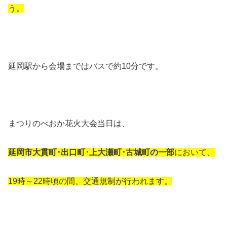
う。
延岡駅から会場まではバスで約10分です。
まつりのべおか花火大会当日は、
延岡市大貫町･出口町･上大瀬町･古城町の一部
において、
19時～22時頃の間、交通規制が行われます。