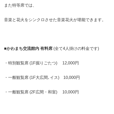
また特等席では、
音楽と花火をシンクロさせた音楽花火が堪能できます。
■かわまち交流館内 有料席
(全て4人掛けの料金です)
・特別観覧席 (1F掘りごたつ) 12,000円
・一般観覧席 (1F大広間､イス) 10,000円
・一般観覧席 (2F広間・和室) 10,000円