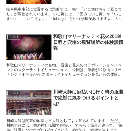
岐阜県中南部に位置する七宗町では、 毎年「いこ舞ひちそう夏まつ
り」が開催されています。 いこ舞には、「囲みにいこ舞」や「いこ
まい」、 「いこうよ」、「let’s go」という意味がありますよ。 いこ
舞ひちそう夏まつり...
和歌山マリーナシティ花火2019!
イベント
日程と穴場の観覧場所の体験談情
報
和歌山マリーナシティの名物、 音楽と花火のコラボレーションイベ
ントのスターライトイリュージョン。 今回は、筆者が和歌山マリー
ナシティホテルから スターライトイリュージョンを見た時の体験談
情報をご紹介します。
川崎大師に厄払いに行く時の服装
イベント
で絶対に気をつけるポイントと
は!
川崎大師は関東の厄除け三大師としてよく知られています。 ただし
川崎大師には、他の神社仏閣で厄払いしてもらう場合と違って、 “服
装に注意しなければならない”という、めずらしい特徴があります。