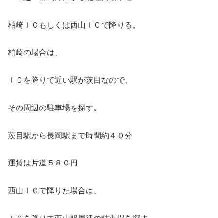
柏崎ＩＣもしくは西山ＩＣで降りる。
柏崎の場合
は、
ＩＣを降りて近い駅が茨目なので、
その周辺の駐車場を探す。
茨目駅から長岡駅まで時間約４０分
運賃は片道５８０円
西山ＩＣで降りた場合
は、