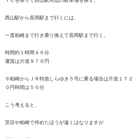
ＩＣを降りて西山駅周辺の駐車場を探す。
西山駅から長岡駅まで行くには、
一度柏崎まで行き乗り換えて長岡駅まで行く。
時間約１時間４６分
運賃は片道９７０円
※柏崎からＪＲ特急しらゆき５号に乗る場合は片道１７２
０円時間は５０分
こう考えると、
茨目や柏崎で停めたほうが遠くはなりますが