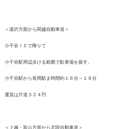
＜湯沢方面から関越自動車道＞
小千谷ＩＣで降りて
小千谷駅周辺歩ける範囲で駐車場を探す。
小千谷駅から長岡駅ま時間約１６分～１８分
運賃は片道３２４円
＜上越・富山方面から北陸自動車道＞