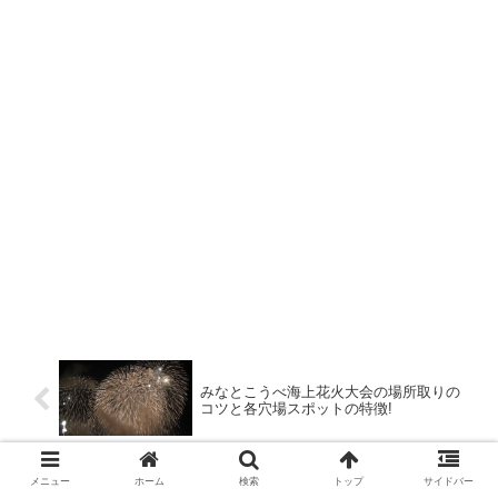
みなとこうべ海上花火大会の場所取りの
コツと各穴場スポットの特徴!
メニュー
ホーム
検索
トップ
サイドバー
隅田川花火大会の楽しみ方はやっぱり屋