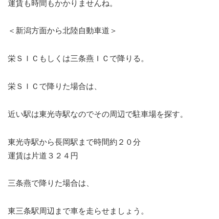
運賃も時間もかかりませんね。
＜新潟方面から北陸自動車道＞
栄ＳＩＣもしくは三条燕ＩＣで降りる。
栄ＳＩＣで降りた場合
は、
近い駅は東光寺駅なのでその周辺で駐車場を探す。
東光寺駅から長岡駅まで時間約２０分
運賃は片道３２４円
三条燕で降りた場合
は、
東三条駅周辺まで車を走らせましょう。