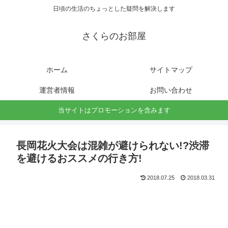
日頃の生活のちょっとした疑問を解決します
さくらのお部屋
ホーム
サイトマップ
運営者情報
お問い合わせ
当サイトはプロモーションを含みます
長岡花火大会は混雑が避けられない!?渋滞
を避けるおススメの行き方!
2018.07.25
2018.03.31