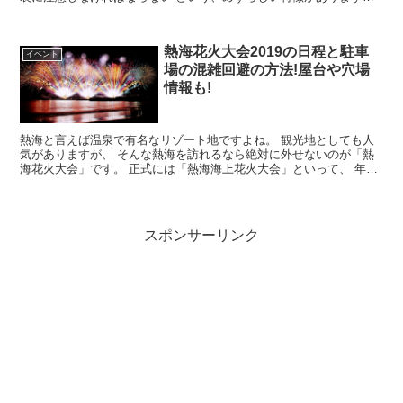
これを知らずに、ボロボロのジ...
熱海花火大会2019の日程と駐車
イベント
場の混雑回避の方法!屋台や穴場
情報も!
熱海と言えば温泉で有名なリゾート地ですよね。 観光地としても人
気がありますが、 そんな熱海を訪れるなら絶対に外せないのが「熱
海花火大会」です。 正式には「熱海海上花火大会」といって、 年間
を通して10回以上開催されている...
スポンサーリンク