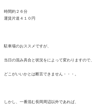
時間約２６分
運賃片道４１０円
駐車場のおススメですが、
当日の混み具合と状況をによって変わりますので、
どこがいいかとは断言できません・・・。
しかし、一番混む
長岡周辺以外
であれば、