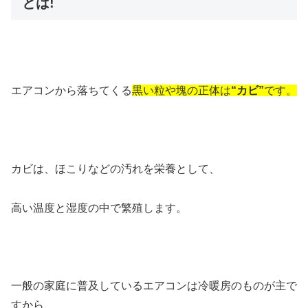
とは!
エアコンから落ちてくる
黒い粒や塊の正体は
“カビ”
です。
カビは、ほこりなどの汚れを栄養として、
高い温度と湿度の中で繁殖します。
一般の家庭に普及しているエアコンは冷暖房のものが主で
すから、