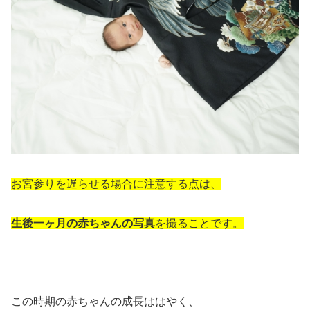
お宮参りを遅らせる場合に注意する点は、
生後一ヶ月の赤ちゃんの写真
を撮ることです。
この時期の赤ちゃんの成長ははやく、