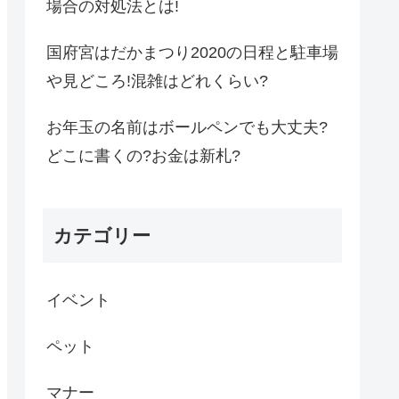
場合の対処法とは!
国府宮はだかまつり2020の日程と駐車場
や見どころ!混雑はどれくらい?
お年玉の名前はボールペンでも大丈夫?
どこに書くの?お金は新札?
カテゴリー
イベント
ペット
マナー