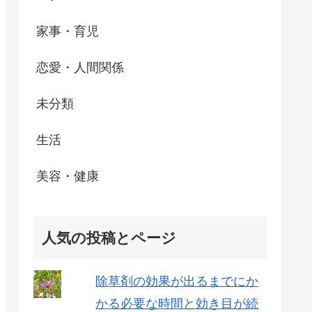
家事・育児
恋愛・人間関係
未分類
生活
美容・健康
人気の投稿とページ
除草剤の効果が出るまでにか
かる必要な時間と効き目が続