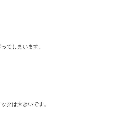
、
奪ってしまいます。
ョックは大きいです。