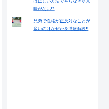
は正しい方法でやらなきゃ意
味がない!?
兄弟で性格が正反対なことが
多いのはなぜかを徹底解説!!