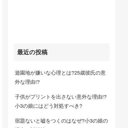
最近の投稿
遊園地が嫌いな心理とは?25歳彼氏の意
外な理由!?
子供がプリントを出さない意外な理由!?
小3の娘にはどう対処すべき?
宿題ないと嘘をつくのはなぜ?小3の娘の