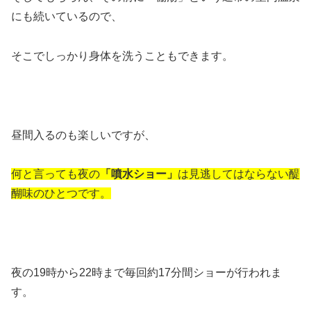
にも続いているので、
そこでしっかり身体を洗うこともできます。
昼間入るのも楽しいですが、
何と言っても夜の
「噴水ショー」
は見逃してはならない醍
醐味のひとつです。
夜の19時から22時まで毎回約17分間ショーが行われま
す。