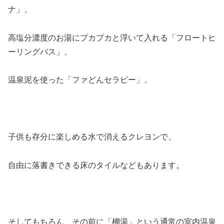
ナ」、
高塩分濃度のお湯にプカプカと浮いて入れる「フロートヒ
ーリングバス」、
温泉泥を使った「ファどんセラピー」、
子供も存分に楽しめる水で消えるクレヨンで、
自由に落書きできる床のタイルなどもあります。
そしてもちろん、その前に「棚湯」という通常の室内温泉