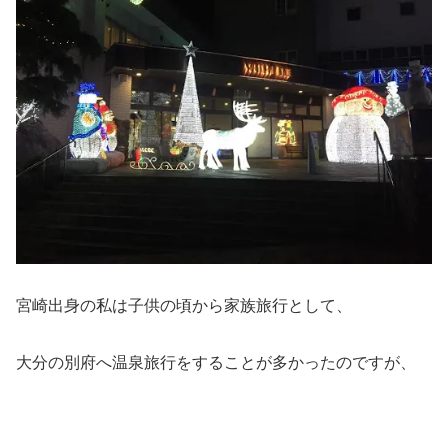
宮崎出身の私は子供の頃から家族旅行として、
大分の別府へ温泉旅行をすることが多かったのですが、