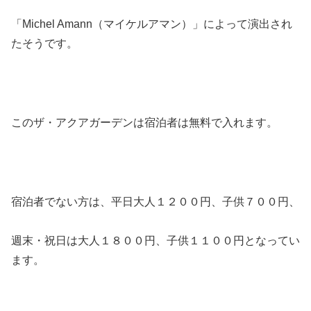
「Michel Amann（マイケルアマン）」によって演出され
たそうです。
このザ・アクアガーデンは宿泊者は無料で入れます。
宿泊者でない方は、平日大人１２００円、子供７００円、
週末・祝日は大人１８００円、子供１１００円となってい
ます。