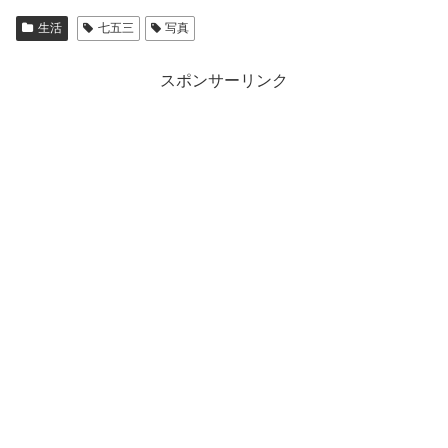
生活
七五三
写真
スポンサーリンク