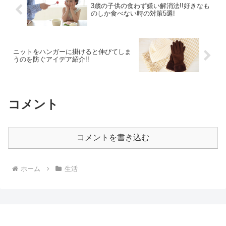
3歳の子供の食わず嫌い解消法!!好きなも
のしか食べない時の対策5選!
ニットをハンガーに掛けると伸びてしま
うのを防ぐアイデア紹介!!
コメント
コメントを書き込む
ホーム
生活