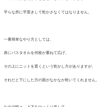
平らな所に平置き
して乾かさなくてはなりません。
一番簡単なやり方としては、
床にバスタオルを何枚か重ねて広げ、
その上にニットを置くという乾かし方がありますが、
それだと下にした方の面がなかなか乾いてくれません。
なので時々、上下をひっくり返して