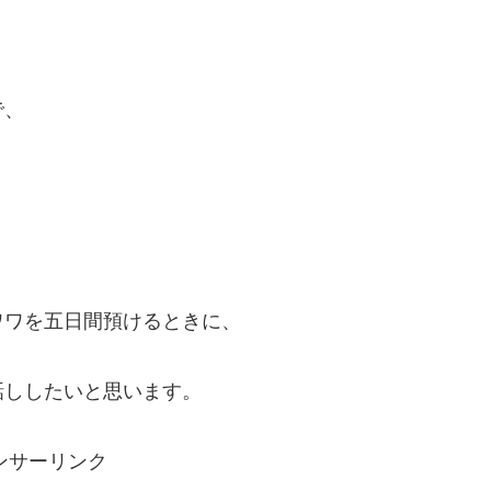
で、
ワワを五日間預けるときに、
話ししたいと思います。
ンサーリンク