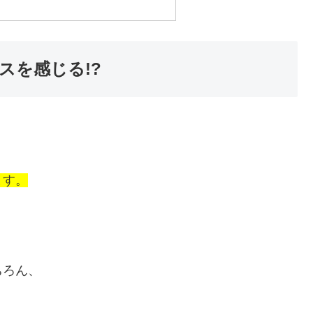
スを感じる!?
ます。
ちろん、