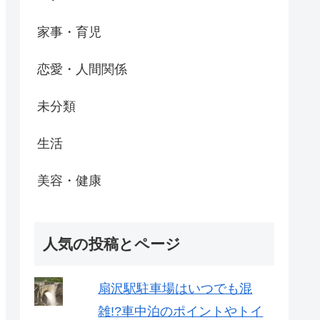
家事・育児
恋愛・人間関係
未分類
生活
美容・健康
人気の投稿とページ
扇沢駅駐車場はいつでも混
雑!?車中泊のポイントやトイ