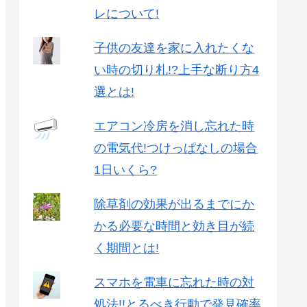
レについて!
子供の友達を家に入れたくな
い時の切り札!?上手な断り方4
選とは!
エアコン冷房を消し忘れた時
の電気代!つけっぱなしの場合
1日いくら?
除草剤の効果が出るまでにか
かる必要な時間と効き目が続
く期間とは!
スマホを電車に忘れた時の対
処法!!とるべき行動で発見確率