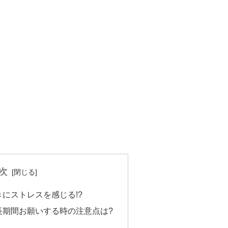
次
にストレスを感じる!?
長期間お願いする時の注意点は?