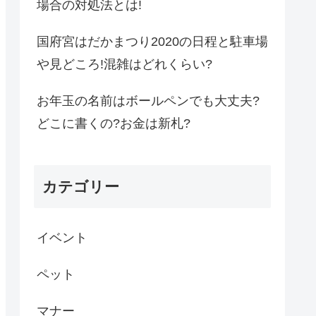
場合の対処法とは!
国府宮はだかまつり2020の日程と駐車場
や見どころ!混雑はどれくらい?
お年玉の名前はボールペンでも大丈夫?
どこに書くの?お金は新札?
カテゴリー
イベント
ペット
マナー