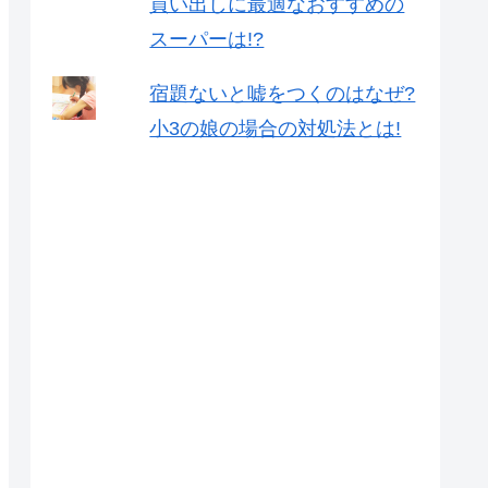
買い出しに最適なおすすめの
スーパーは!?
宿題ないと嘘をつくのはなぜ?
小3の娘の場合の対処法とは!