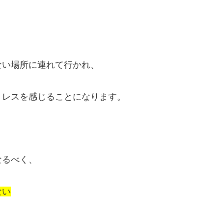
ない場所に連れて行かれ、
トレスを感じることになります。
なるべく、
ない