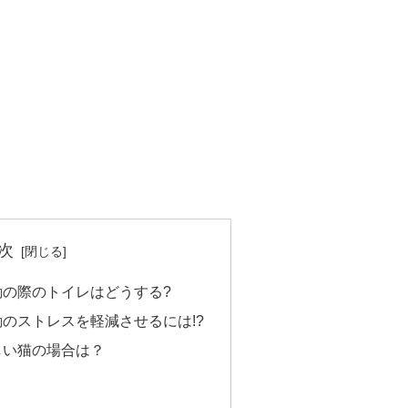
次
動の際のトイレはどうする?
のストレスを軽減させるには!?
しい猫の場合は？