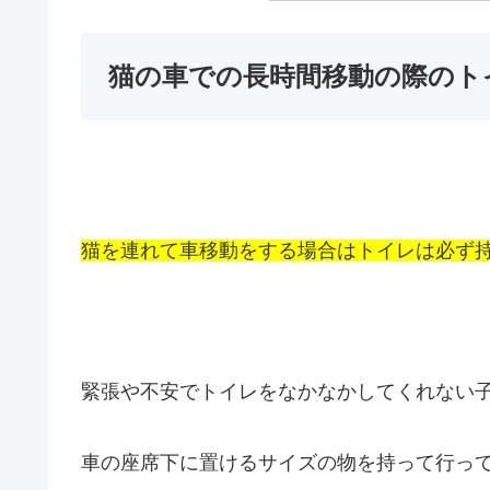
猫の車での長時間移動の際のト
猫を連れて車移動をする場合はトイレは必ず
緊張や不安でトイレをなかなかしてくれない
車の座席下に置けるサイズの物を持って行っ