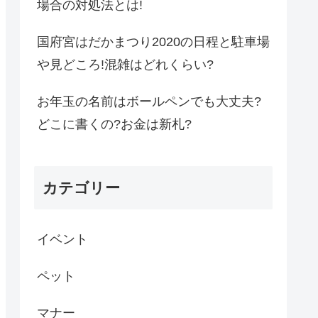
場合の対処法とは!
国府宮はだかまつり2020の日程と駐車場
や見どころ!混雑はどれくらい?
お年玉の名前はボールペンでも大丈夫?
どこに書くの?お金は新札?
カテゴリー
イベント
ペット
マナー