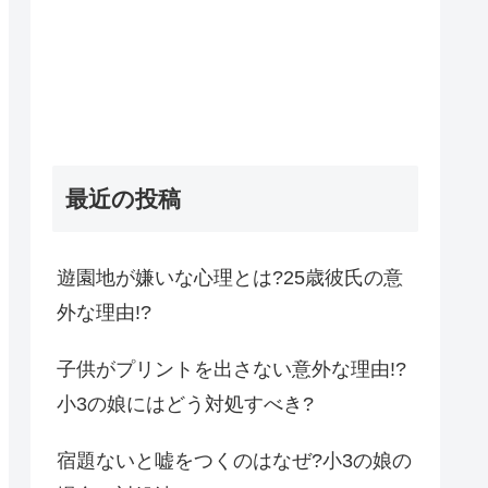
最近の投稿
遊園地が嫌いな心理とは?25歳彼氏の意
外な理由!?
子供がプリントを出さない意外な理由!?
小3の娘にはどう対処すべき?
宿題ないと嘘をつくのはなぜ?小3の娘の