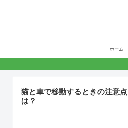
ホーム
猫と車で移動するときの注意点
は？