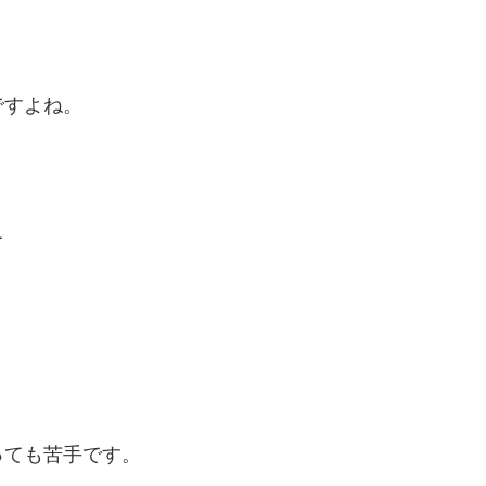
ですよね。
て
っても苦手です。