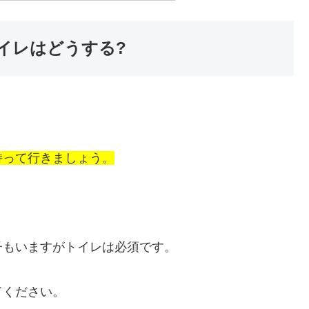
イレはどうする?
持って行きましょう。
子もいますがトイレは必須です。
てください。