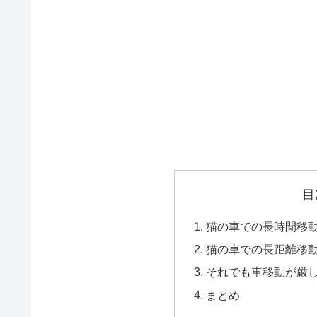
目
猫の車での長時間移
猫の車での長距離移動
それでも車移動が厳
まとめ