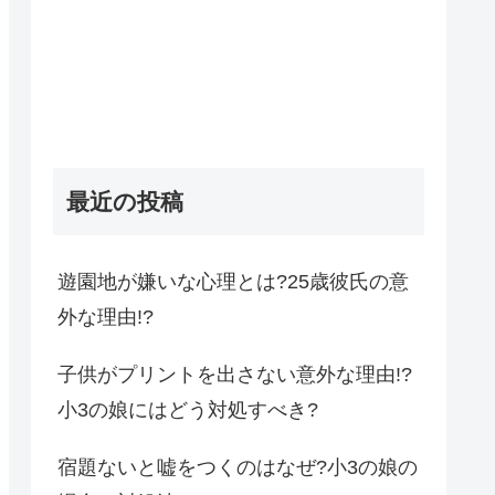
最近の投稿
遊園地が嫌いな心理とは?25歳彼氏の意
外な理由!?
子供がプリントを出さない意外な理由!?
小3の娘にはどう対処すべき?
宿題ないと嘘をつくのはなぜ?小3の娘の