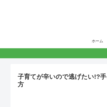
ホーム
子育てが辛いので逃げたい!?
方