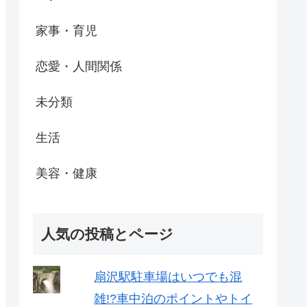
家事・育児
恋愛・人間関係
未分類
生活
美容・健康
人気の投稿とページ
扇沢駅駐車場はいつでも混
雑!?車中泊のポイントやトイ