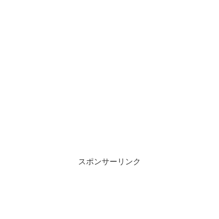
スポンサーリンク