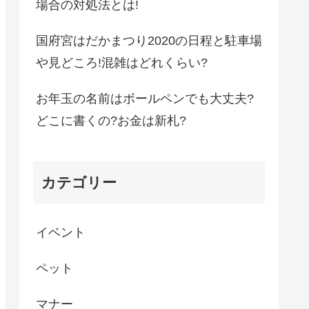
場合の対処法とは!
国府宮はだかまつり2020の日程と駐車場
や見どころ!混雑はどれくらい?
お年玉の名前はボールペンでも大丈夫?
どこに書くの?お金は新札?
カテゴリー
イベント
ペット
マナー