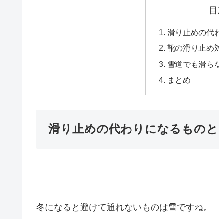
目
滑り止めの代わ
靴の滑り止め対
雪道でも滑ら
まとめ
滑り止めの代わりになるものとは
冬になると避けて通れないものは雪ですね。