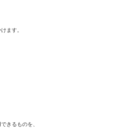
かけます。
。
用できるものを、