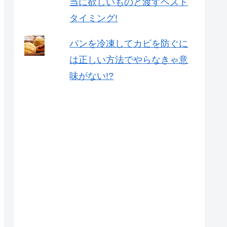
当に欲しいものと渡すベスト
タイミング!
パンを冷凍してカビを防ぐに
は正しい方法でやらなきゃ意
味がない!?