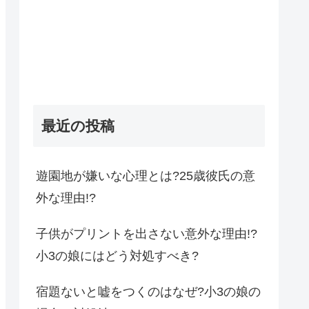
最近の投稿
遊園地が嫌いな心理とは?25歳彼氏の意
外な理由!?
子供がプリントを出さない意外な理由!?
小3の娘にはどう対処すべき?
宿題ないと嘘をつくのはなぜ?小3の娘の