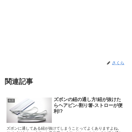
さくら
関連記事
ズボンの紐の通し方!紐が抜けた
生活
らヘアピン-割り箸-ストローが便
利!?
ズボンに通してある紐が抜けてしまうことってよくありますよね。