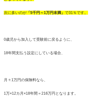
次に多いのが
「5千円～1万円未満」
で31％です。
0歳児から加入して受験前に戻るように、
18年間支払う設定にしている場合、
月々1万円の保険料なら、
1万×12カ月×18年間＝216万円となります。