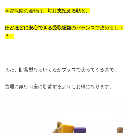
学資保険の金額は、
毎月支払える額と、
ほどほどに安心できる受取総額
のバランスで決めましょ
う。
また、貯蓄型ならいくらかプラスで戻ってくるので、
普通に銀行口座に貯蓄するよりもお得になります。