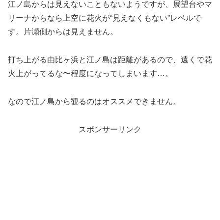
江ノ島からは見えないこともないようですが、展望台やマ
リーナからなら上空に花火が
“見えなくもない”レベル
で
す。
片瀬側からは見えません。
打ち上がる由比ヶ浜と江ノ島は距離があるので、遠くで花
火上がってるな〜程度になってしまいます…。
なので
江ノ島から観るのはオススメできません。
スポンサーリンク