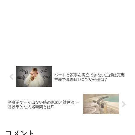
パートと家事を両立できない主婦は完璧
主義で真面目!?コツや秘訣は?
半身浴で汗が出ない時の原因と対処法!一
番効果的な入浴時間とは!?
コメント