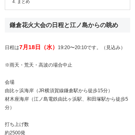
まとめ
鎌倉花火大会の日程と江ノ島からの眺め
7月18日（水）
日程は
19:20〜20:10です。（見込み）
※雨天・荒天・高波の場合中止
会場
由比ヶ浜海岸（JR横須賀線鎌倉駅から徒歩15分）
材木座海岸（江ノ島電鉄由比ヶ浜駅、和田塚駅から徒歩5
分）
打ち上げ数
約2500発