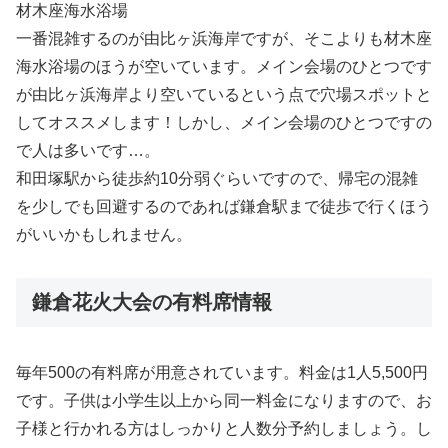
材木座海水浴場
一番混雑するのが由比ヶ浜海岸ですが、そこよりも材木座
海水浴場のほうが空いています。メイン会場のひとつです
が由比ヶ浜海岸より空いているという点で穴場スポットと
してオススメします！しかし、メイン会場のひとつですの
で人は多いです…。
和田塚駅から徒歩約10分弱ぐらいですので、帰宅の混雑
を少しでも回避するのであれば鎌倉駅まで徒歩で行くほう
がいいかもしれません。
鎌倉花火大会の有料席情報
毎年500の有料席が用意されています。料金は1人5,500円
です。子供は小学生以上から同一料金になりますので、お
子様と行かれる方はしっかりと人数分予約しましょう。し