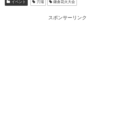
イベント
穴場
鎌倉花火大会
スポンサーリンク