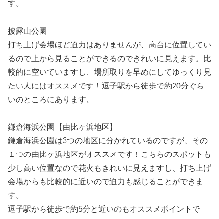
す。
披露山公園
打ち上げ会場ほど迫力はありませんが、高台に位置してい
るので上から見ることができるのできれいに見えます。比
較的に空いていますし、場所取りを早めにしてゆっくり見
たい人にはオススメです！逗子駅から徒歩で約20分ぐら
いのところにあります。
鎌倉海浜公園【由比ヶ浜地区】
鎌倉海浜公園は3つの地区に分かれているのですが、その
１つの由比ヶ浜地区がオススメです！こちらのスポットも
少し高い位置なので花火もきれいに見えますし、打ち上げ
会場からも比較的に近いので迫力も感じることができま
す。
逗子駅から徒歩で約5分と近いのもオススメポイントで