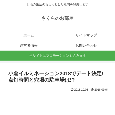
日頃の生活のちょっとした疑問を解決します
さくらのお部屋
ホーム
サイトマップ
運営者情報
お問い合わせ
当サイトはプロモーションを含みます
小倉イルミネーション2018でデート決定!
点灯時間と穴場の駐車場は!?
2018.10.05
2018.09.04