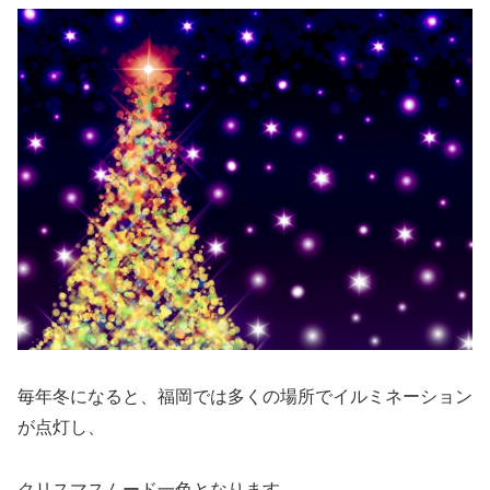
毎年冬になると、福岡では多くの場所でイルミネーション
が点灯し、
クリスマスムード一色となります。