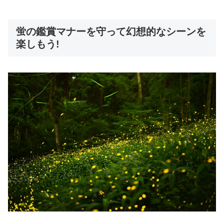
蛍の鑑賞マナーを守って幻想的なシーンを
楽しもう!