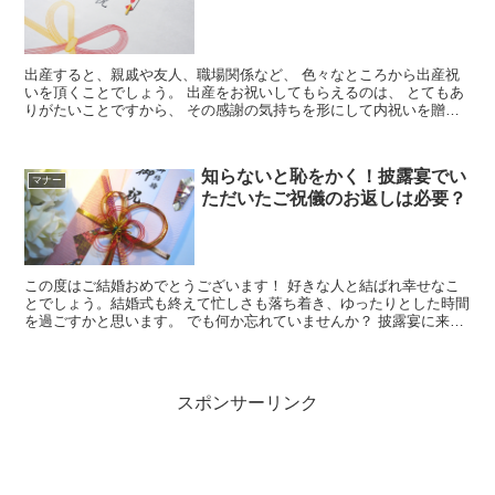
出産すると、親戚や友人、職場関係など、 色々なところから出産祝
いを頂くことでしょう。 出産をお祝いしてもらえるのは、 とてもあ
りがたいことですから、 その感謝の気持ちを形にして内祝いを贈る
のが通例です。 しかし、お...
知らないと恥をかく！披露宴でい
マナー
ただいたご祝儀のお返しは必要？
この度はご結婚おめでとうございます！ 好きな人と結ばれ幸せなこ
とでしょう。結婚式も終えて忙しさも落ち着き、ゆったりとした時間
を過ごすかと思います。 でも何か忘れていませんか？ 披露宴に来て
くださった方からいただいた「ご祝儀」・・・お...
スポンサーリンク