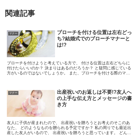
関連記事
ブローチを付ける位置は左右どっ
マナー
ち?結婚式でのブローチマナーと
は!?
ブローチを付けようと考えている方で、 付ける位置は左右どちらに
付けたらいいのか？ 決まりはあるのだろうか？ と疑問に感じている
方がいるのではないでしょうか。 また、ブローチを付ける際のマナ
ーはあるのか？ ブローチを...
出産祝いのお返しは不要!?友人へ
マナー
の上手な伝え方とメッセージの書
き方
友人に子供が産まれたので、 出産祝いを贈ろうとお考えのそこのあ
なた、 どのようなものを贈られる予定ですか？ 私の周りでも最近出
産した友人がいるので、 出産祝いを贈ろうと思っています。 どんな
ものを贈ろうかと、 ネ...