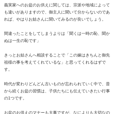
義実家へのお盆のお供えに関しては、宗派や地域によって
も違いがありますので、御主人に聞いて分からないのであ
れば、やはりお姑さんに聞いてみるのが良いでしょう。
間違ったことをしてしまうよりは「聞くは一時の恥、聞か
ぬは一生の恥です」
きっとお姑さんへ相談することで「この嫁はきちんと御先
祖様の事を考えてくれているな」と思ってくれるはずで
す。
時代が変わりどんどん古いものが忘れられていく中で、昔
から続くお盆の習慣は、子供たちにも伝えていきたい行事
の1つです。
お盆のお供えのマナーも大事ですが、なによりも大切なの