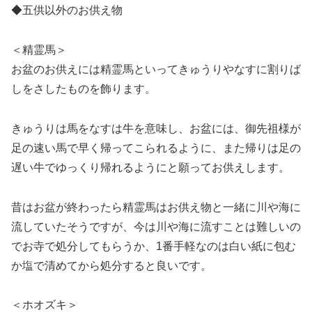
◆五供以外のお供え物
＜精霊馬＞
お盆のお供えには精霊馬といってきゅうりやなすに割りば
しをさしたものを飾ります。
きゅうりは馬をなすは牛を意味し、お盆には、御先祖様が
足の速い馬で早く帰ってこられるように、また帰りは足の
遅い牛でゆっくり帰れるようにと願ってお供えします。
昔はお盆が終わったら精霊馬はお供え物と一緒に川や海に
流していたそうですが、今は川や海に流すことは難しいの
でお寺で処分してもらうか、1番手軽なのは白い紙に包む
か塩で清めてから処分すると良いです。
＜ホオズキ＞