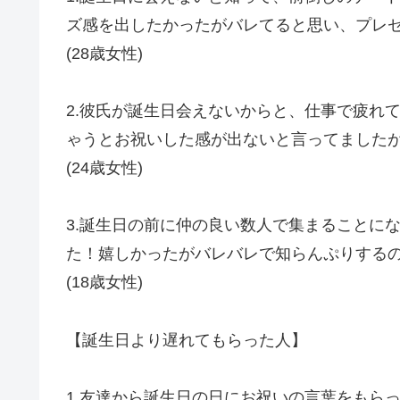
ズ感を出したかったがバレてると思い、プレ
(28歳女性)
2.
彼氏が誕生日会えないからと、仕事で疲れ
ゃうとお祝いした感が出ないと言ってました
(24歳女性)
3.
誕生日の前に仲の良い数人で集まることに
た！嬉しかったがバレバレで知らんぷりする
(18歳女性)
【誕生日より遅れてもらった人】
1.
友達から誕生日の日にお祝いの言葉をもら