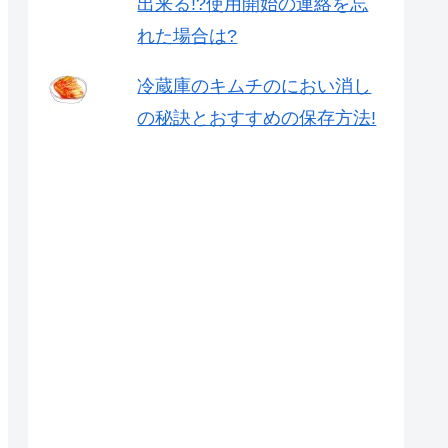
出来る!?使用開始の連絡を忘
れた場合は?
冷蔵庫のキムチのにおい消し
の秘訣とおすすめの保存方法!