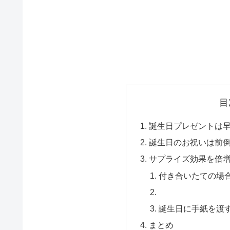
目
誕生日プレゼントは
誕生日のお祝いは前倒
サプライズ効果を倍
付き合いたての場合
誕生日に手紙を渡
まとめ