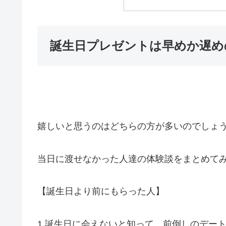
誕生日プレゼントは早めか遅め
嬉しいと思うのはどちらの方が多いのでしょ
当日に渡せなかった人達の体験談をまとめて
【誕生日より前にもらった人】
1.
誕生日に会えないと知って、前倒しのデー