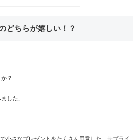
のどちらが嬉しい！？
うか？
みました。
トで小さなプレゼントをたくさん用意した。サプライ