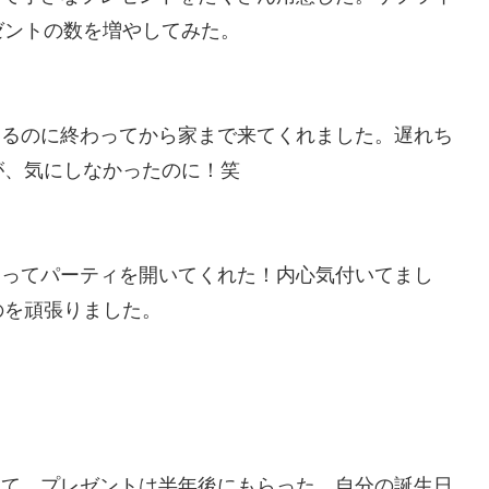
ゼントの数を増やしてみた。
てるのに終わってから家まで来てくれました。遅れち
が、気にしなかったのに！笑
なってパーティを開いてくれた！内心気付いてまし
のを頑張りました。
って、プレゼントは半年後にもらった。自分の誕生日