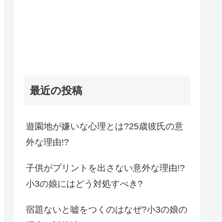
最近の投稿
遊園地が嫌いな心理とは?25歳彼氏の意
外な理由!?
子供がプリントを出さない意外な理由!?
小3の娘にはどう対処すべき?
宿題ないと嘘をつくのはなぜ?小3の娘の