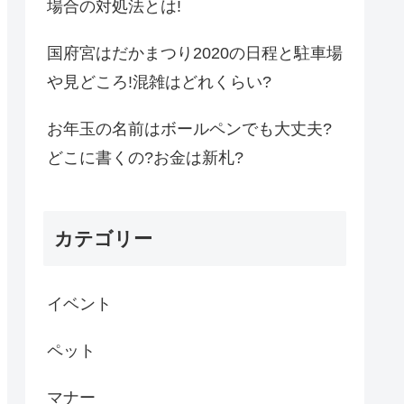
場合の対処法とは!
国府宮はだかまつり2020の日程と駐車場
や見どころ!混雑はどれくらい?
お年玉の名前はボールペンでも大丈夫?
どこに書くの?お金は新札?
カテゴリー
イベント
ペット
マナー