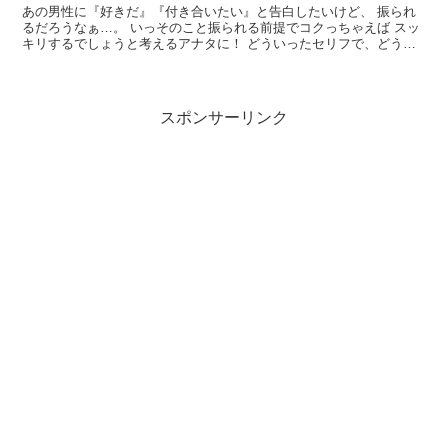
あの男性に『好きだ』『付き合いたい』と告白したいけど、 振られ
るだろうなぁ…。 いっそのこと振られる前提でコクっちゃえば スッ
キリするでしょうと考えるアナタに！ どういったセリフで、どう切
り出すかも含めてアドバイスしたい...
スポンサーリンク