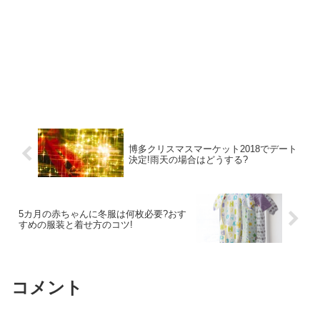
博多クリスマスマーケット2018でデート
決定!雨天の場合はどうする?
5カ月の赤ちゃんに冬服は何枚必要?おす
すめの服装と着せ方のコツ!
コメント