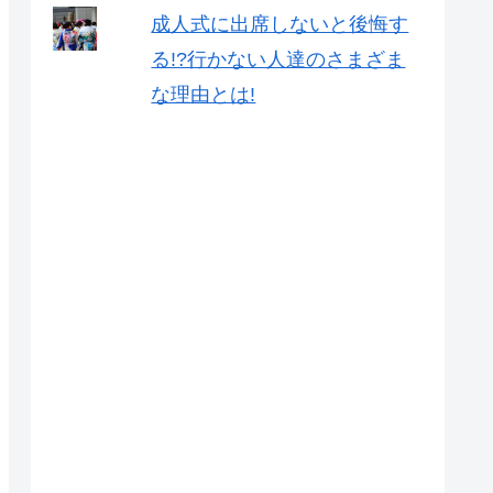
成人式に出席しないと後悔す
る!?行かない人達のさまざま
な理由とは!