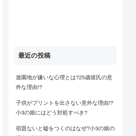
最近の投稿
遊園地が嫌いな心理とは?25歳彼氏の意
外な理由!?
子供がプリントを出さない意外な理由!?
小3の娘にはどう対処すべき?
宿題ないと嘘をつくのはなぜ?小3の娘の