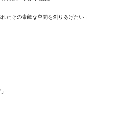
溢れたその素敵な空間を創りあげたい」
、
ず」