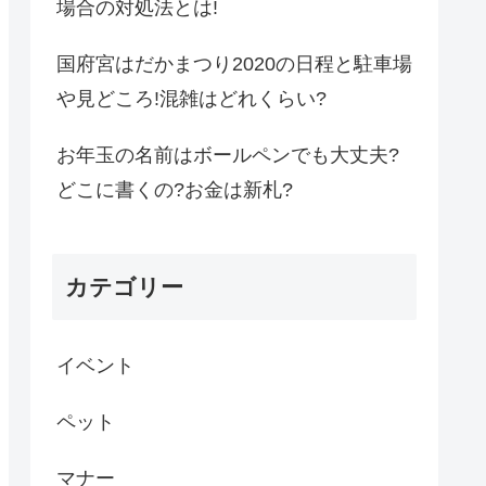
場合の対処法とは!
国府宮はだかまつり2020の日程と駐車場
や見どころ!混雑はどれくらい?
お年玉の名前はボールペンでも大丈夫?
どこに書くの?お金は新札?
カテゴリー
イベント
ペット
マナー