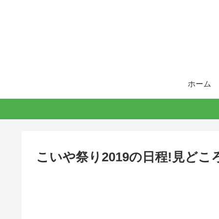
ホーム
こいや祭り2019の日程!見どこ