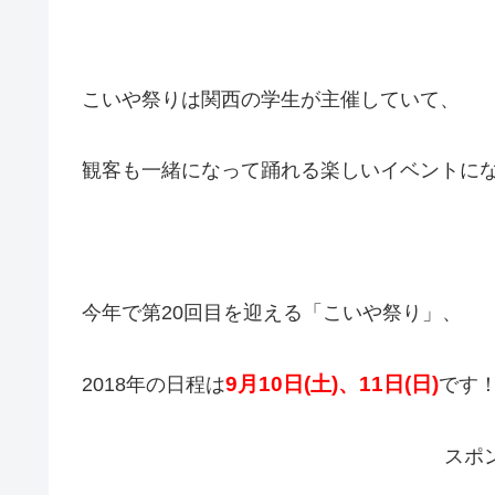
こいや祭りは関西の学生が主催していて、
観客も一緒になって踊れる楽しいイベントに
今年で第20回目を迎える「こいや祭り」、
9月10日(土)、11日(日)
2018年の日程は
です
スポ